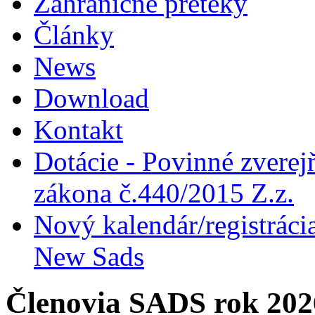
Zahraničné preteky
Články
News
Download
Kontakt
Dotácie - Povinné zverej
zákona č.440/2015 Z.z.
Nový kalendár/registrácia
New Sads
Členovia SADS rok 202