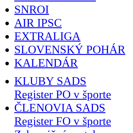
SNROI
AIR IPSC
EXTRALIGA
SLOVENSKÝ POHÁR
KALENDÁR
KLUBY SADS
Register PO v športe
ČLENOVIA SADS
Register FO v športe