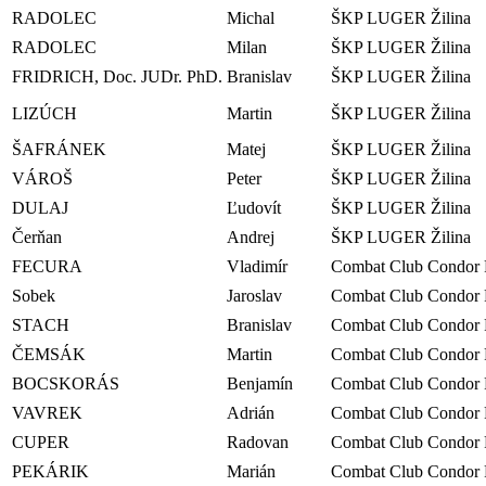
RADOLEC
Michal
ŠKP LUGER Žilina
RADOLEC
Milan
ŠKP LUGER Žilina
FRIDRICH, Doc. JUDr. PhD.
Branislav
ŠKP LUGER Žilina
LIZÚCH
Martin
ŠKP LUGER Žilina
ŠAFRÁNEK
Matej
ŠKP LUGER Žilina
VÁROŠ
Peter
ŠKP LUGER Žilina
DULAJ
Ľudovít
ŠKP LUGER Žilina
Čerňan
Andrej
ŠKP LUGER Žilina
FECURA
Vladimír
Combat Club Condor 
Sobek
Jaroslav
Combat Club Condor 
STACH
Branislav
Combat Club Condor 
ČEMSÁK
Martin
Combat Club Condor 
BOCSKORÁS
Benjamín
Combat Club Condor 
VAVREK
Adrián
Combat Club Condor 
CUPER
Radovan
Combat Club Condor 
PEKÁRIK
Marián
Combat Club Condor 