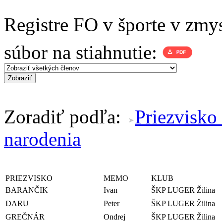
Registre FO v športe v zmy
súbor na stiahnutie:
Zoradiť podľa:
Priezvisko
narodenia
PRIEZVISKO
MEMO
KLUB
BARANČIK
Ivan
ŠKP LUGER Žilina
DARU
Peter
ŠKP LUGER Žilina
GREČNÁR
Ondrej
ŠKP LUGER Žilina