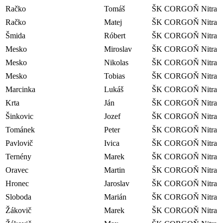
Račko
Tomáš
ŠK CORGOŇ Nitra
Račko
Matej
ŠK CORGOŇ Nitra
Šmida
Róbert
ŠK CORGOŇ Nitra
Mesko
Miroslav
ŠK CORGOŇ Nitra
Mesko
Nikolas
ŠK CORGOŇ Nitra
Mesko
Tobias
ŠK CORGOŇ Nitra
Marcinka
Lukáš
ŠK CORGOŇ Nitra
Krta
Ján
ŠK CORGOŇ Nitra
Šinkovic
Jozef
ŠK CORGOŇ Nitra
Tománek
Peter
ŠK CORGOŇ Nitra
Pavlovič
Ivica
ŠK CORGOŇ Nitra
Ternény
Marek
ŠK CORGOŇ Nitra
Oravec
Martin
ŠK CORGOŇ Nitra
Hronec
Jaroslav
ŠK CORGOŇ Nitra
Sloboda
Marián
ŠK CORGOŇ Nitra
Žákovič
Marek
ŠK CORGOŇ Nitra