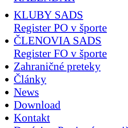
KLUBY SADS
Register PO v športe
ČLENOVIA SADS
Register FO v športe
Zahraničné preteky
Články
News
Download
Kontakt
Dotácie - Povinné zverej