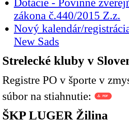
zákona č.440/2015 Z.z.
Nový kalendár/registrácia
New Sads
Strelecké kluby v Slove
Registre PO v športe v zmy
súbor na stiahnutie:
ŠKP LUGER Žilina
Číslo klubu:
2