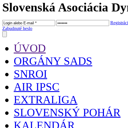
Slovenská Asociácia Dy
Registrác
Zabudnuté heslo
ÚVOD
ORGÁNY SADS
SNROI
AIR IPSC
EXTRALIGA
SLOVENSKÝ POHÁR
KALENDÁR